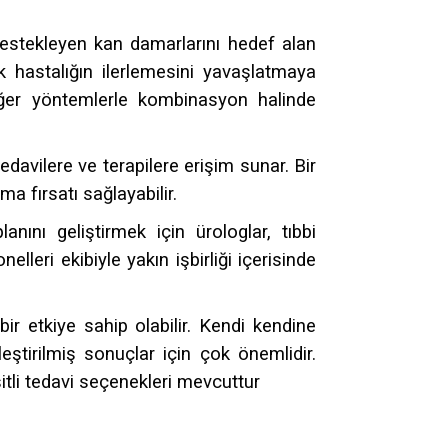
destekleyen kan damarlarını hedef alan
k hastalığın ilerlemesini yavaşlatmaya
diğer yöntemlerle kombinasyon halinde
tedavilere ve terapilere erişim sunar. Bir
a fırsatı sağlayabilir.
anını geliştirmek için ürologlar, tıbbi
lleri ekibiyle yakın işbirliği içerisinde
r etkiye sahip olabilir. Kendi kendine
eştirilmiş sonuçlar için çok önemlidir.
itli tedavi seçenekleri mevcuttur