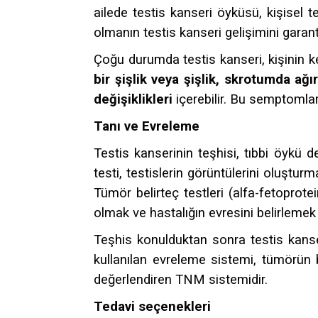
ailede testis kanseri öyküsü, kişisel t
olmanın testis kanseri gelişimini gara
Çoğu durumda testis kanseri, kişinin k
bir şişlik veya şişlik, skrotumda ağı
değişiklikleri
içerebilir. Bu semptomla
Tanı ve Evreleme
Testis kanserinin teşhisi, tıbbi öykü 
testi, testislerin görüntülerini oluştur
Tümör belirteç testleri (alfa-fetoprote
olmak ve hastalığın evresini belirlemek i
Teşhis konulduktan sonra testis kanseri
kullanılan evreleme sistemi, tümörün 
değerlendiren TNM sistemidir.
Tedavi seçenekleri