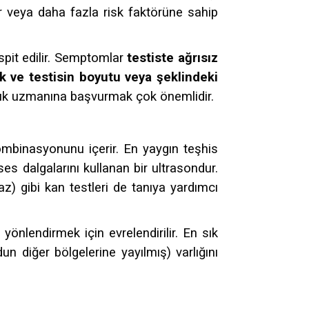
Bir veya daha fazla risk faktörüne sahip
spit edilir. Semptomlar
testiste ağrısız
lık ve testisin boyutu veya şeklindeki
lık uzmanına başvurmak çok önemlidir.
kombinasyonunu içerir. En yaygın teşhis
ses dalgalarını kullanan bir ultrasondur.
az) gibi kan testleri de tanıya yardımcı
yönlendirmek için evrelendirilir. En sık
 diğer bölgelerine yayılmış) varlığını