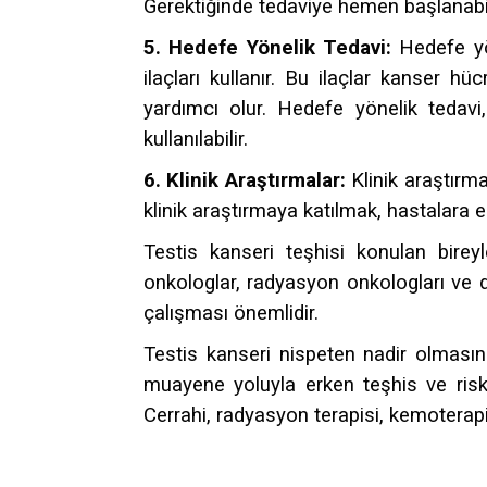
Gerektiğinde tedaviye hemen başlanabil
5. Hedefe Yönelik Tedavi:
Hedefe yön
ilaçları kullanır. Bu ilaçlar kanser 
yardımcı olur. Hedefe yönelik tedavi
kullanılabilir.
6. Klinik Araştırmalar:
Klinik araştırmal
klinik araştırmaya katılmak, hastalara e
Testis kanseri teşhisi konulan bireyle
onkologlar, radyasyon onkologları ve diğ
çalışması önemlidir.
Testis kanseri nispeten nadir olmasın
muayene yoluyla erken teşhis ve risk f
Cerrahi, radyasyon terapisi, kemoterapi