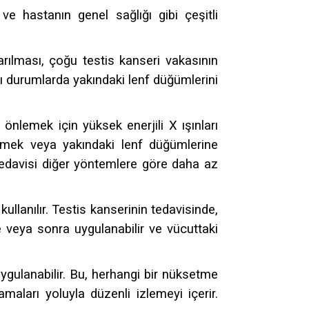
ve hastanın genel sağlığı gibi çeşitli
karılması, çoğu testis kanseri vakasının
azı durumlarda yakındaki lenf düğümlerini
nlemek için yüksek enerjili X ışınları
lemek veya yakındaki lenf düğümlerine
 tedavisi diğer yöntemlere göre daha az
llanılır. Testis kanserinin tedavisinde,
ce veya sonra uygulanabilir ve vücuttaki
ygulanabilir. Bu, herhangi bir nüksetme
maları yoluyla düzenli izlemeyi içerir.