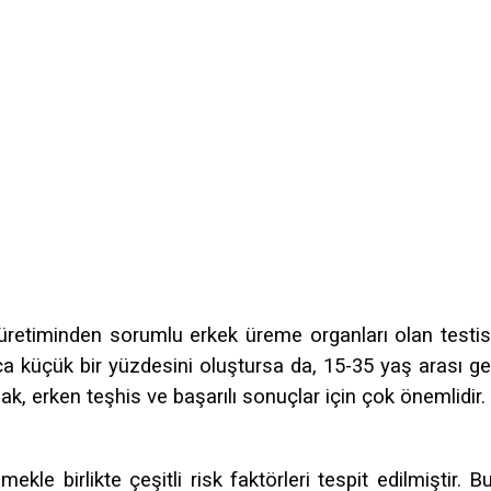
üretiminden sorumlu erkek üreme organları olan testisl
ca küçük bir yüzdesini oluştursa da, 15-35 yaş arası ge
ak, erken teşhis ve başarılı sonuçlar için çok önemlidir.
kle birlikte çeşitli risk faktörleri tespit edilmiştir. B