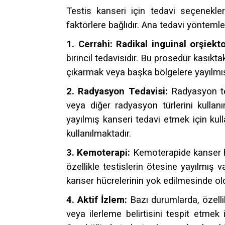
Testis kanseri için tedavi seçenekler
faktörlere bağlıdır. Ana tedavi yöntemleri
1. Cerrahi: Radikal inguinal orşiekt
birincil tedavisidir. Bu prosedür kasıkt
çıkarmak veya başka bölgelere yayılmış 
2. Radyasyon Tedavisi:
Radyasyon ter
veya diğer radyasyon türlerini kulla
yayılmış kanseri tedavi etmek için kul
kullanılmaktadır.
3. Kemoterapi:
Kemoterapide kanser hüc
özellikle testislerin ötesine yayılmış 
kanser hücrelerinin yok edilmesinde oldu
4. Aktif İzlem:
Bazı durumlarda, özelli
veya ilerleme belirtisini tespit etmek