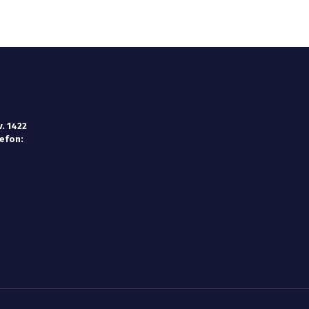
. 1422
lefon: