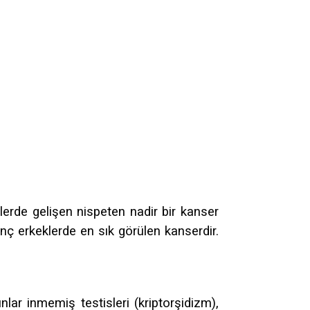
erde gelişen nispeten nadir bir kanser
nç erkeklerde en sık görülen kanserdir.
unlar inmemiş testisleri (kriptorşidizm),